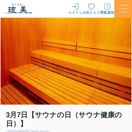
ログイン
お気に入り
閲覧履歴
3月7日【サウナの日（サウナ健康の
日）】