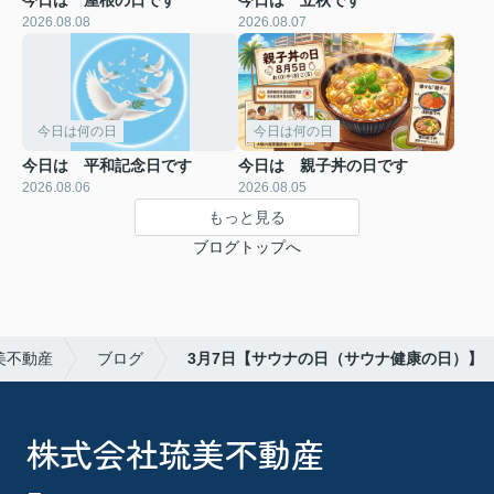
2026.08.08
2026.08.07
今日は何の日
今日は何の日
今日は 平和記念日です
今日は 親子丼の日です
2026.08.06
2026.08.05
もっと見る
ブログトップへ
美不動産
ブログ
3月7日【サウナの日（サウナ健康の日）】
株式会社琉美不動産