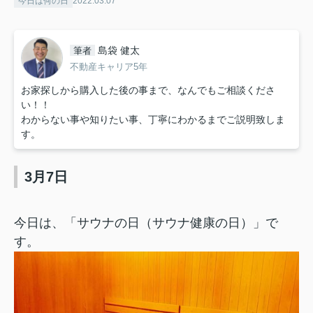
今日は何の日
2022.03.07
島袋 健太
筆者
不動産キャリア5年
お家探しから購入した後の事まで、なんでもご相談くださ
い！！
わからない事や知りたい事、丁寧にわかるまでご説明致しま
す。
3月7日
今日は、「サウナの日（サウナ健康の日）」で
す。