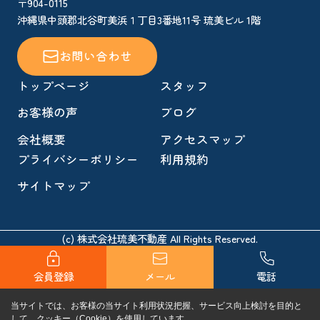
〒904-0115
沖縄県中頭郡北谷町美浜１丁目3番地11号 琉美ビル 1階
お問い合わせ
トップページ
スタッフ
お客様の声
ブログ
会社概要
アクセスマップ
プライバシーポリシー
利用規約
サイトマップ
(c) 株式会社琉美不動産 All Rights Reserved.
会員登録
メール
電話
当サイトでは、お客様の当サイト利用状況把握、サービス向上検討を目的と
して、クッキー（Cookie）を使用しています。