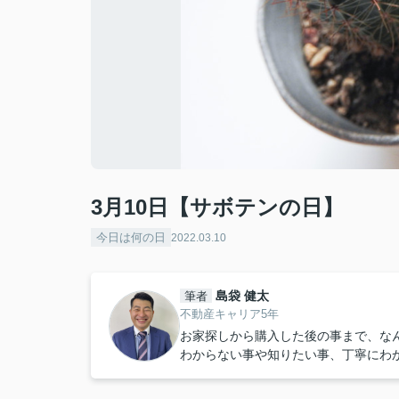
3月10日【サボテンの日】
今日は何の日
2022.03.10
島袋 健太
筆者
不動産キャリア5年
お家探しから購入した後の事まで、な
わからない事や知りたい事、丁寧にわ