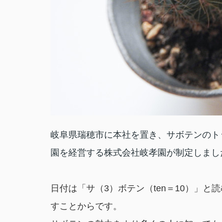
岐阜県瑞穂市に本社を置き、サボテンのト
園を経営する株式会社岐孝園が制定しまし
日付は「サ（3）ボテン（ten＝10）」と
すことからです。