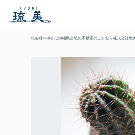
北谷町を中心に沖縄県全域の不動産のことなら株式会社琉