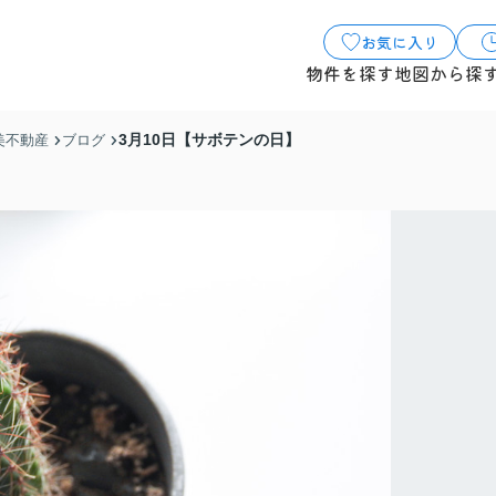
お気に入り
物件を探す
地図から探
3月10日【サボテンの日】
美不動産
ブログ