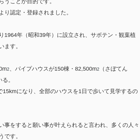
らうことが目的です。
より認定・登録されました。
1964年（昭和39年）に設立され、サボテン・観葉植
います。
0m
、パイプハウスが150棟・82,500m
（さぼてん
2
2
いる。
ので15kmになり、全部のハウスを1日で歩いて見学するの
い事をすると願い事が叶えられると言われ、多くの人々
うです。