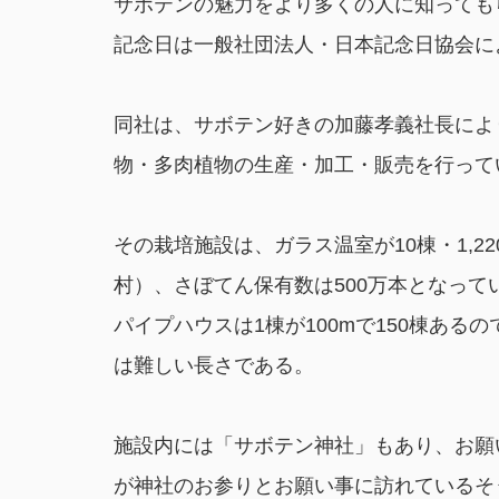
サボテンの魅力をより多くの人に知っても
記念日は一般社団法人・日本記念日協会に
同社は、サボテン好きの加藤孝義社長により
物・多肉植物の生産・加工・販売を行って
その栽培施設は、ガラス温室が10棟・1,22
村）、さぼてん保有数は500万本となって
パイプハウスは1棟が100mで150棟ある
は難しい長さである。
施設内には「サボテン神社」もあり、お願
が神社のお参りとお願い事に訪れているそ