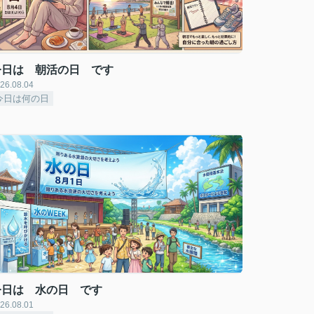
今日は 朝活の日 です
26.08.04
今日は何の日
今日は 水の日 です
26.08.01