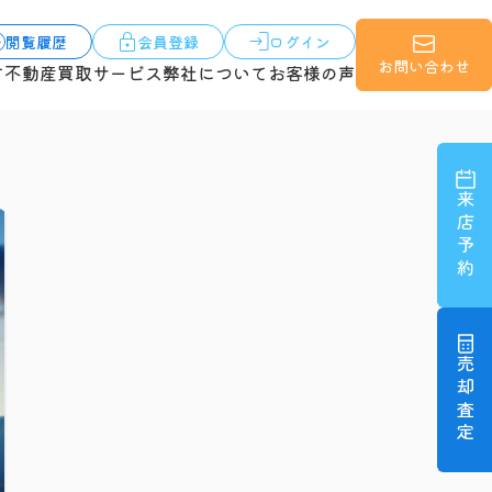
閲覧履歴
会員登録
ログイン
お問い合わせ
す
不動産買取サービス
弊社について
お客様の声
来店予約
売却査定