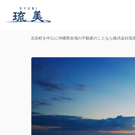
北谷町を中心に沖縄県全域の不動産のことなら株式会社琉