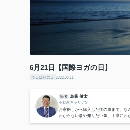
6月21日【国際ヨガの日】
今日は何の日
2022.06.21
島袋 健太
筆者
不動産キャリア5年
お家探しから購入した後の事まで、な
わからない事や知りたい事、丁寧にわ