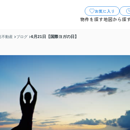
お気に入り
物件を探す
地図から探
6月21日【国際ヨガの日】
美不動産
ブログ