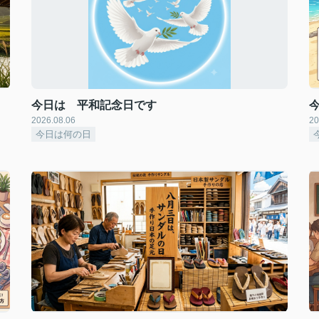
今日は 平和記念日です
2026.08.06
20
今日は何の日