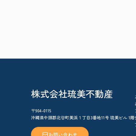
株式会社琉美不動産
〒904-0115
沖縄県中頭郡北谷町美浜１丁目3番地11号 琉美ビル 1階
お問い合わせ