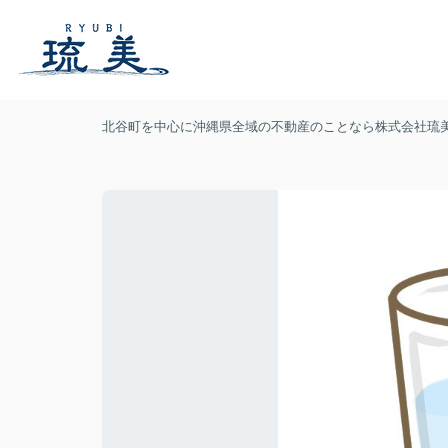
北谷町を中心に沖縄県全域の不動産のことなら株式会社琉