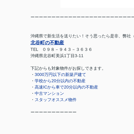
ーーーーーーーーーーーーーーーーーーーーーーーー
沖縄県で新生活を送りたい！そう思ったら是非、弊社（
北谷町の不動産
TEL ０９８－９４３－３６３６
沖縄県北谷町美浜1丁目3-11
下記からも対象物件がお探しできます。
・
3000万円以下の新築戸建て
・
学校から20分以内の不動産
・
高速ICから車で20分以内の不動産
・
中古マンション
・
スタッフオススメ物件
ーーーーーーーーーーー