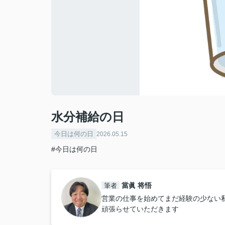
水分補給の日
今日は何の日
2026.05.15
#今日は何の日
當眞 将悟
筆者
営業の仕事を始めてまだ経験の少ない
頑張らせていただきます