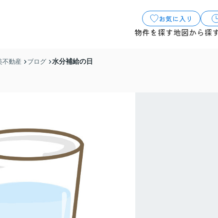
お気に入り
物件を探す
地図から探
水分補給の日
美不動産
ブログ