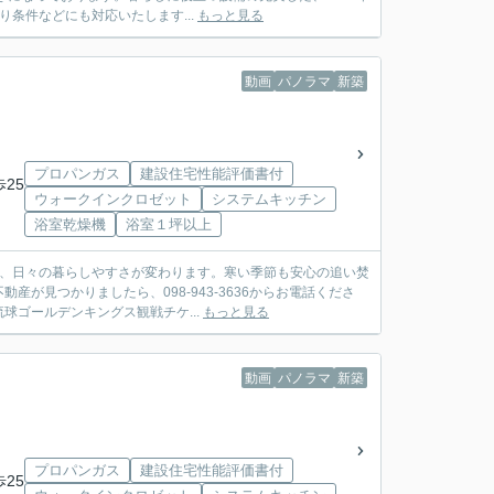
条件などにも対応いたします...
もっと見る
動画
パノラマ
新築
プロパンガス
建設住宅性能評価書付
歩25
ウォークインクロゼット
システムキッチン
浴室乾燥機
浴室１坪以上
で、日々の暮らしやすさが変わります。寒い季節も安心の追い焚
が見つかりましたら、098-943-3636からお電話くださ
ゴールデンキングス観戦チケ...
もっと見る
動画
パノラマ
新築
プロパンガス
建設住宅性能評価書付
歩25