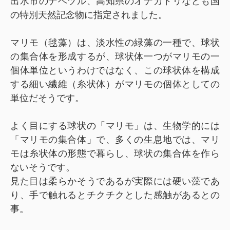
出水市のナベヅル、高知県のオナガドリなども国
の特別天然記念物に指定されました。
マリモ（毬藻）は、淡水性の緑藻の一種で、球状
の集合体を形成するが、球状体一つがマリモの一
個体単位というわけではなく、この球状体を構成
する細い繊維（糸状体）がマリモの個体としての
単位だそうです。
よく目にする球状の「マリモ」は、生物学的には
「マリモの集合体」で、多くの生息地では、マリ
モは糸状体の形態で暮らし、球状の集合体を作ら
ないそうです。
見た目は柔らかそうであるが実際には硬い藻であ
り、手で触れるとチクチクとした感触があるとの
事。