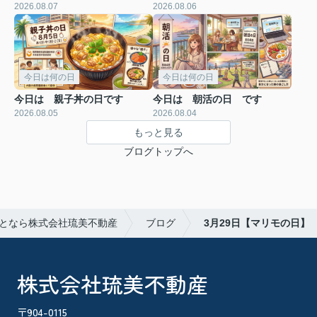
2026.08.07
2026.08.06
今日は何の日
今日は何の日
今日は 親子丼の日です
今日は 朝活の日 です
2026.08.05
2026.08.04
もっと見る
ブログトップへ
となら株式会社琉美不動産
ブログ
3月29日【マリモの日】
株式会社琉美不動産
〒904-0115