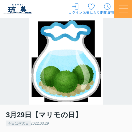
ログイン
お気に入り
閲覧履歴
3月29日【マリモの日】
今日は何の日
2022.03.29