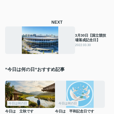
NEXT
3月30日【国立競技
場落成記念日】
2022.03.30
”今日は何の日”おすすめ記事
今日は何の日
今日は何の日
今日は 立秋です
今日は 平和記念日です