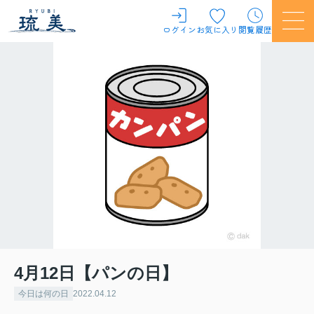
ログイン
お気に入り
閲覧履歴
4月12日【パンの日】
今日は何の日
2022.04.12