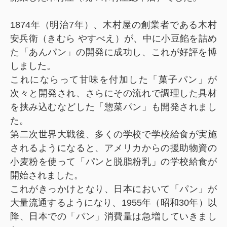
1874年（明治7年）、木村屋の創業者である木村
安兵衛（きむら やすべえ）が、中に小豆餡を詰め
た「あんパン」の開発に成功し、これが好評を博
しました。
これにならって甘味を付加した「菓子パン」が
次々と開発され、さらにその流れで調理した具材
を挟み込むなどした「惣菜パン」も開発されまし
た。
第二次世界大戦後、多くの学校で学校給食が実施
されるようになると、アメリカからの援助物資の
小麦粉を使って「パンと脱脂粉乳」の学校給食が
開始されました。
これがきっかけとなり、日本において「パン」が
大量流通するようになり、1955年（昭和30年）以
降、日本での「パン」消費量は急増していきまし