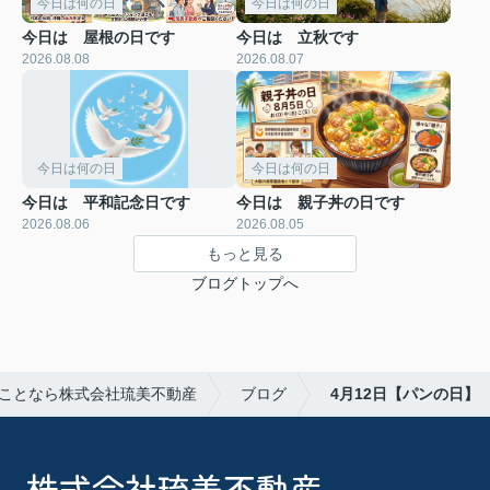
今日は何の日
今日は何の日
今日は 屋根の日です
今日は 立秋です
2026.08.08
2026.08.07
今日は何の日
今日は何の日
今日は 平和記念日です
今日は 親子丼の日です
2026.08.06
2026.08.05
もっと見る
ブログトップへ
ことなら株式会社琉美不動産
ブログ
4月12日【パンの日】
株式会社琉美不動産