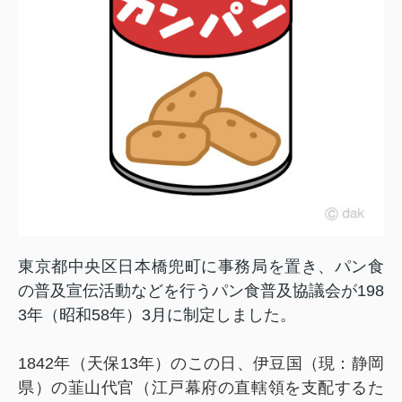
東京都中央区日本橋兜町に事務局を置き、パン食
の普及宣伝活動などを行うパン食普及協議会が198
3年（昭和58年）3月に制定しました。
1842年（天保13年）のこの日、伊豆国（現：静岡
県）の韮山代官（江戸幕府の直轄領を支配するた