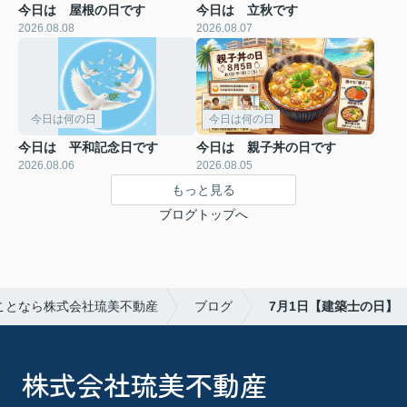
今日は 屋根の日です
今日は 立秋です
2026.08.08
2026.08.07
今日は何の日
今日は何の日
今日は 平和記念日です
今日は 親子丼の日です
2026.08.06
2026.08.05
もっと見る
ブログトップへ
ことなら株式会社琉美不動産
ブログ
7月1日【建築士の日】
株式会社琉美不動産