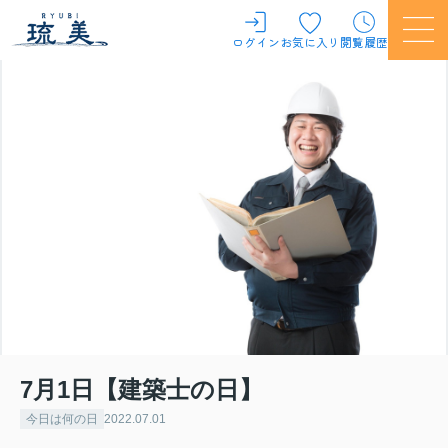
ログイン
お気に入り
閲覧履歴
7月1日【建築士の日】
今日は何の日
2022.07.01