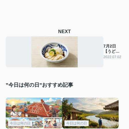
NEXT
7月2日
【うどん
の日】
2022.07.02
”今日は何の日”おすすめ記事
今日は何の日
今日は何の日