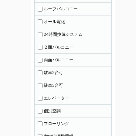
ルーフバルコニー
オール電化
24時間換気システム
２面バルコニー
両面バルコニー
駐車2台可
駐車3台可
エレベーター
個別空調
フローリング