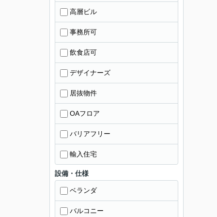
高層ビル
事務所可
飲食店可
デザイナーズ
居抜物件
OAフロア
バリアフリー
輸入住宅
設備・仕様
ベランダ
バルコニー