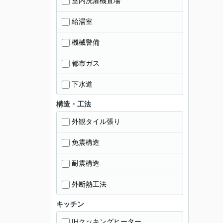
室内洗濯機置場
給湯室
機械警備
都市ガス
下水道
構造・工法
外観タイル張り
免震構造
耐震構造
外断熱工法
キッチン
IHクッキングヒーター