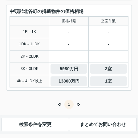
中頭郡北谷町の掲載物件の価格相場
価格相場
空室件数
-
-
1R～1K
-
-
1DK～1LDK
-
-
2K～2LDK
5980万円
3室
3K～3LDK
13800万円
1室
4K～4LDK以上
1
検索条件を変更
まとめてお問い合わせ